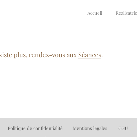
Accueil
Réalisatri
xiste plus, rendez-vous aux
Séances
.
Politique de confidentialité
Mentions légales
CGU