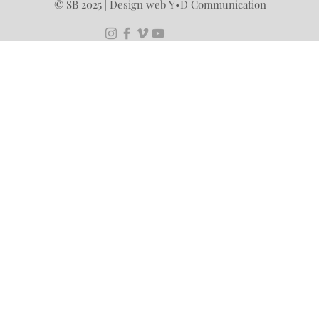
© SB 2025 | Design web Y•D Communication