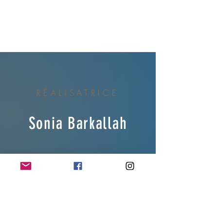
RÉALISATRICE
Sonia Barkallah
-
-