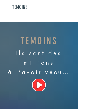
TEMOINS
TEMOINS
Ils sont des
millions
à l’avoir vécu…