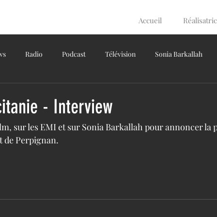
Accueil
Réalisatri
ws
Radio
Podcast
Télévision
Sonia Barkallah
itanie - Interview
film, sur les EMI et sur Sonia Barkallah pour annoncer la 
t de Perpignan.