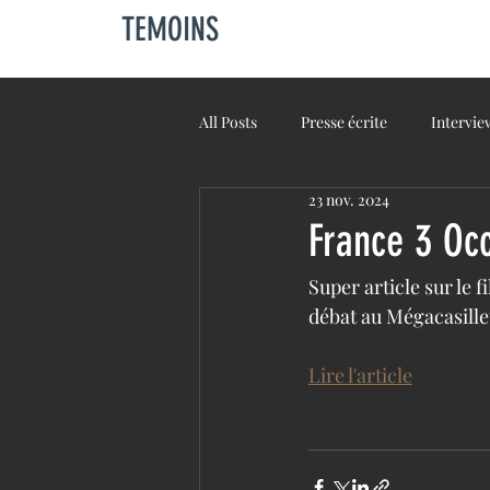
TEMOINS
All Posts
Presse écrite
Intervie
23 nov. 2024
France 3 Occ
Super article sur le 
débat au Mégacasille
Lire l'article