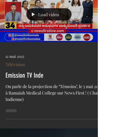
Load video
12 mai 2025
Télévision
Emission TV Inde
On parle de la projection de "Témoins", le 5 mai 2025
à Ramaiah Medical College sur News First ! ( Chaîne
Indienne)